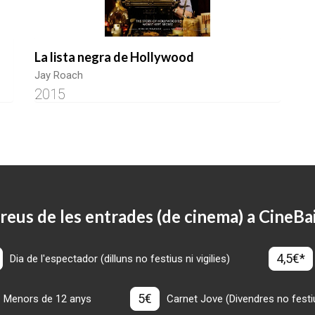
La lista negra de Hollywood
Jay Roach
2015
reus de les entrades (de cinema) a CineBa
4,5€*
Dia de l'espectador (dilluns no festius ni vigilies)
5€
Menors de 12 anys
Carnet Jove (Divendres no festius