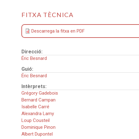
FITXA TÈCNICA
Descarrega la fitxa en PDF
Direcció:
Éric Besnard
Guió:
Éric Besnard
Intèrprets:
Grégory Gadebois
Bernard Campan
Isabelle Carré
Alexandra Lamy
Loup Cousteil
Dominique Pinon
Albert Dupontel