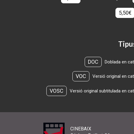
5,50€
Tipu
DOC
Doblada en cat
VOC
Versió original en ca
VOSC
Versió original subtitulada en ca
CINEBAIX