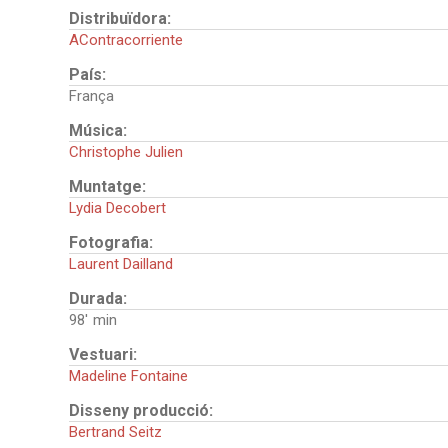
Distribuïdora:
AContracorriente
País:
França
Música:
Christophe Julien
Muntatge:
Lydia Decobert
Fotografia:
Laurent Dailland
Durada:
98'
Vestuari:
Madeline Fontaine
Disseny producció:
Bertrand Seitz