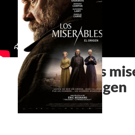
Los mis
origen