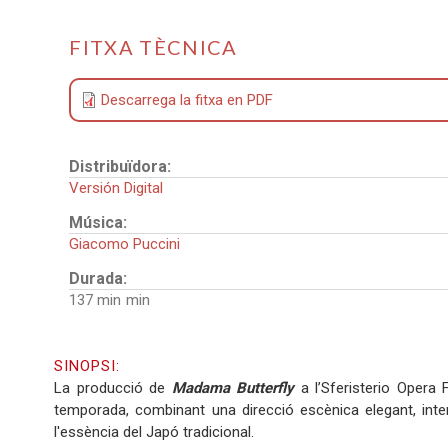
FITXA TÈCNICA
Descarrega la fitxa en PDF
Distribuïdora:
Versión Digital
Música:
Giacomo Puccini
Durada:
137 min
SINOPSI:
La producció de
Madama Butterfly
a l’Sferisterio Opera
temporada, combinant una direcció escènica elegant, int
l'essència del Japó tradicional.