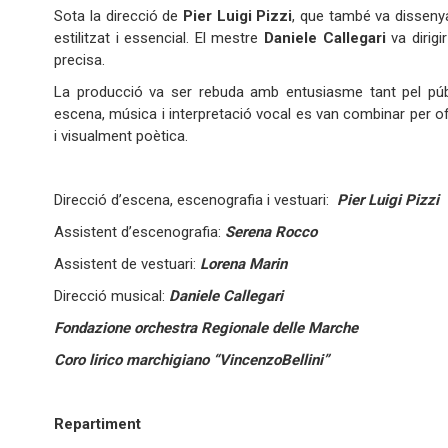
Sota la direcció de
Pier Luigi Pizzi
, que també va dissenya
estilitzat i essencial. El mestre
Daniele Callegari
va dirigi
precisa.
La producció va ser rebuda amb entusiasme tant pel públi
escena, música i interpretació vocal es van combinar per o
i visualment poètica.
Direcció d’escena, escenografia i vestuari:
Pier Luigi Pizzi
Assistent d’escenografia:
Serena Rocco
Assistent de vestuari:
Lorena Marin
Direcció musical:
Daniele Callegari
Fondazione orchestra Regionale delle Marche
Coro lirico marchigiano “VincenzoBellini”
Repartiment