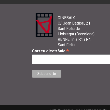
CINEBAIX
C/ Joan Batllori, 21
Sant Feliu de
Llobregat (Barcelona)
RENFE línia R1 i R4,
Sant Feliu
*
Correu electrònic