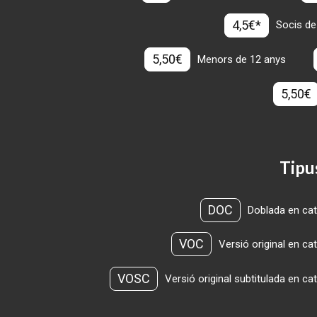
4,5€*
Socis de
5,50€
Menors de 12 anys
5,50€
Tipu
DOC
Doblada en cat
VOC
Versió original en ca
VOSC
Versió original subtitulada en ca