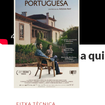
Una qui
FITXA TÈCNICA