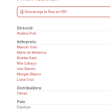
Descarrega la fitxa en PDF
Direcció:
Avelina Prat
Intèrprets:
Manolo Solo
Maria de Medeiros
Branka Katić
Rita Cabaço
Ivan Barnev
Morgan Blasco
Luísa Cruz
Distribuïdora:
Filmax
País:
Espanya