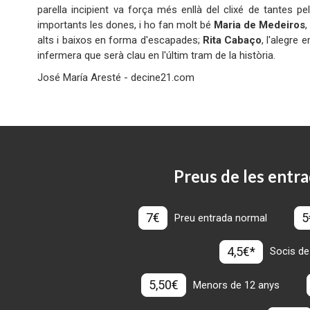
parella incipient va força més enllà del clixé de tantes pel
importants les dones, i ho fan molt bé
Maria de Medeiros
,
alts i baixos en forma d'escapades;
Rita Cabaço
, l'alegre 
infermera que serà clau en l'últim tram de la història.
José María Aresté - decine21.com
Preus de les entra
7€
5
Preu entrada normal
4,5€*
Socis de
5,50€
Menors de 12 anys