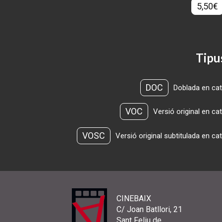
5,50€
Tipu
DOC
Doblada en cat
VOC
Versió original en ca
VOSC
Versió original subtitulada en ca
CINEBAIX
C/ Joan Batllori, 21
Sant Feliu de