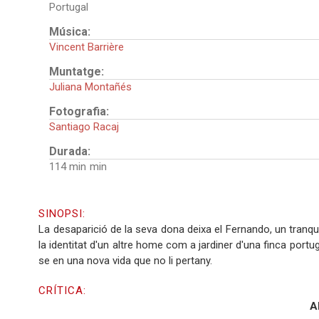
Portugal
Música:
Vincent Barrière
Muntatge:
Juliana Montañés
Fotografia:
Santiago Racaj
Durada:
114 min
SINOPSI:
La desaparició de la seva dona deixa el Fernando, un tranq
la identitat d'un altre home com a jardiner d'una finca port
se en una nova vida que no li pertany.
CRÍTICA:
Al