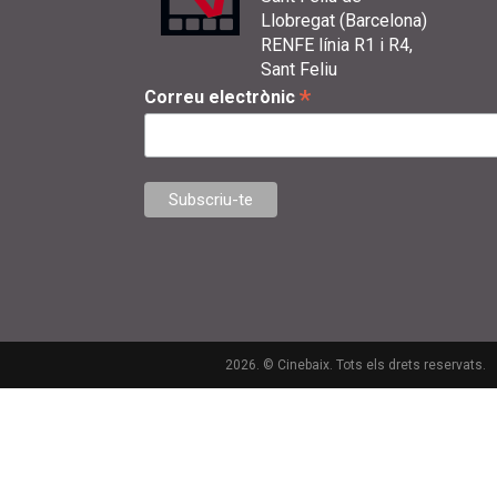
Llobregat (Barcelona)
RENFE línia R1 i R4,
Sant Feliu
*
Correu electrònic
2026. © Cinebaix. Tots els drets reservats.