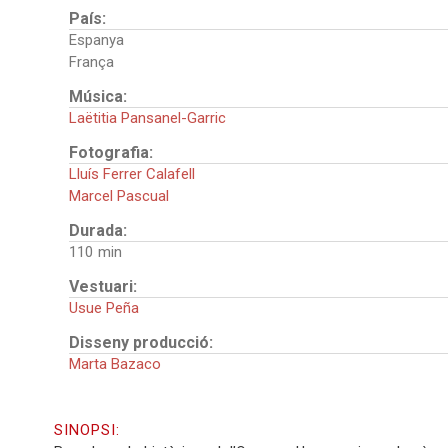
País:
Espanya
França
Música:
Laëtitia Pansanel-Garric
Fotografia:
Lluís Ferrer Calafell
Marcel Pascual
Durada:
110
Vestuari:
Usue Peña
Disseny producció:
Marta Bazaco
SINOPSI: