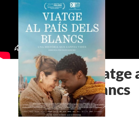
Viatge a
blancs