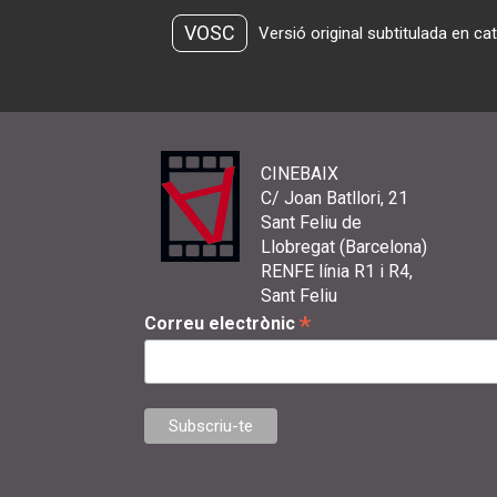
VOSC
Versió original subtitulada en ca
CINEBAIX
C/ Joan Batllori, 21
Sant Feliu de
Llobregat (Barcelona)
RENFE línia R1 i R4,
Sant Feliu
*
Correu electrònic