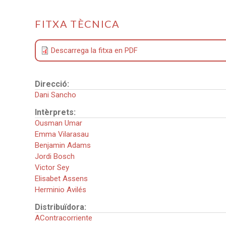
FITXA TÈCNICA
Descarrega la fitxa en PDF
Direcció:
Dani Sancho
Intèrprets:
Ousman Umar
Emma Vilarasau
Benjamin Adams
Jordi Bosch
Victor Sey
Elisabet Assens
Herminio Avilés
Distribuïdora:
AContracorriente