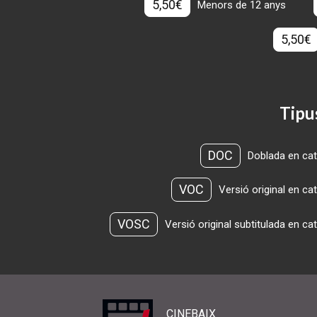
5,50€
Menors de 12 anys
5,50€
Tipu
DOC
Doblada en cat
VOC
Versió original en ca
VOSC
Versió original subtitulada en ca
CINEBAIX