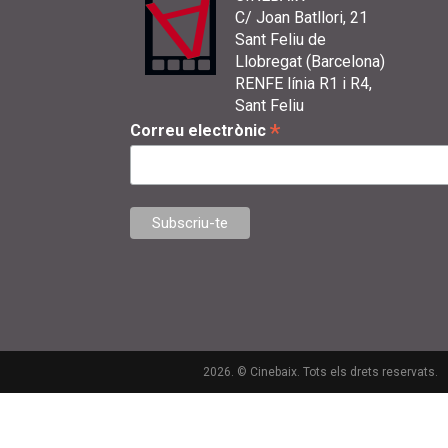
C/ Joan Batllori, 21
Sant Feliu de
Llobregat (Barcelona)
RENFE línia R1 i R4,
Sant Feliu
*
Correu electrònic
2026. © Cinebaix. Tots els drets reservats.