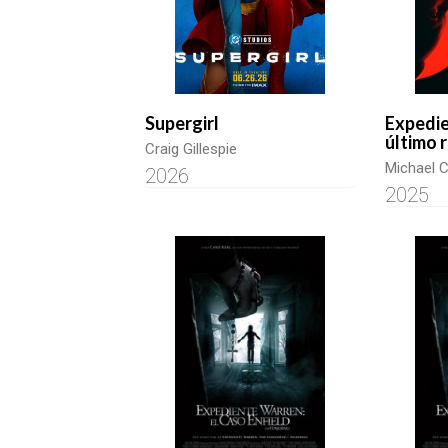
Supergirl
Expedie
último r
Craig Gillespie
Michael 
2026
2025