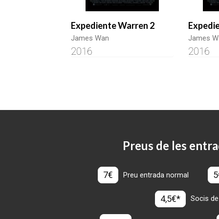
Expediente Warren 2
Expedie
James Wan
James W
2016
2016
Preus de les entra
7€
5
Preu entrada normal
4,5€*
Socis de