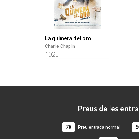
La quimera del oro
Charlie Chaplin
1925
Preus de les entra
7€
5
Preu entrada normal