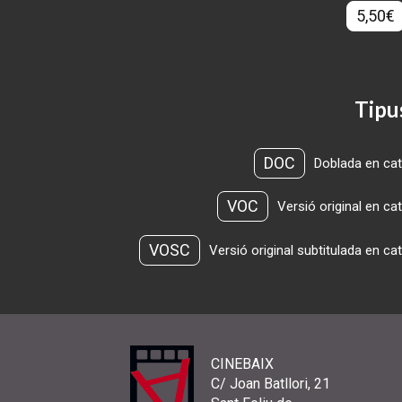
5,50€
Tipu
DOC
Doblada en cat
VOC
Versió original en ca
VOSC
Versió original subtitulada en ca
CINEBAIX
C/ Joan Batllori, 21