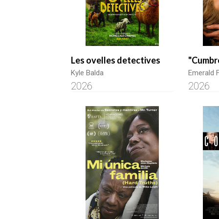
Les ovelles detectives
"Cumbr
Kyle Balda
Emerald F
2026
2026