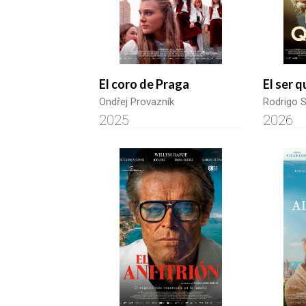
El coro de Praga
El ser 
Ondřej Provazník
Rodrigo 
2025
2026