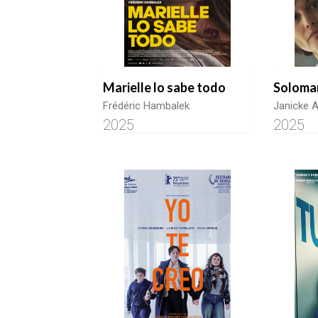
Marielle lo sabe todo
Solom
Frédéric Hambalek
Janicke 
2025
2025