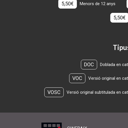
5,50€
Menors de 12 anys
5,50€
Tipu
DOC
Doblada en cat
VOC
Versió original en ca
VOSC
Versió original subtitulada en ca