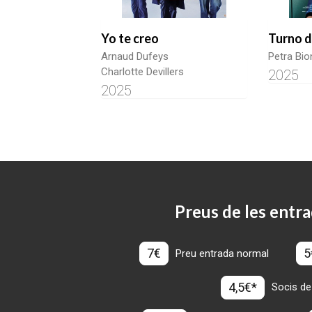
Yo te creo
Turno d
Arnaud Dufeys
Petra Bio
Charlotte Devillers
2025
2025
Preus de les entra
7€
5
Preu entrada normal
4,5€*
Socis de