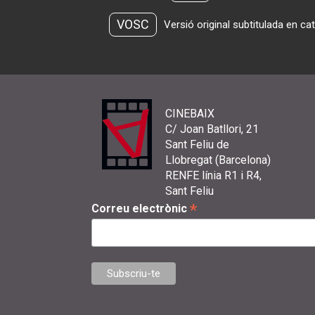
VOSC
Versió original subtitulada en ca
CINEBAIX
C/ Joan Batllori, 21
Sant Feliu de
Llobregat (Barcelona)
RENFE línia R1 i R4,
Sant Feliu
*
Correu electrònic