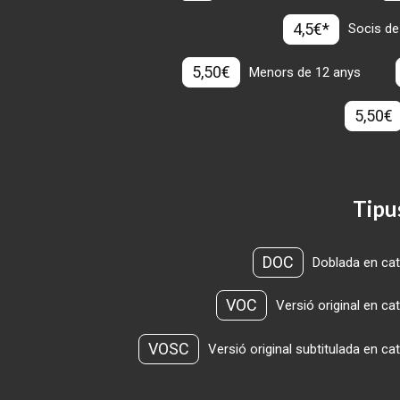
4,5€*
Socis de
5,50€
Menors de 12 anys
5,50€
Tipu
DOC
Doblada en cat
VOC
Versió original en ca
VOSC
Versió original subtitulada en ca