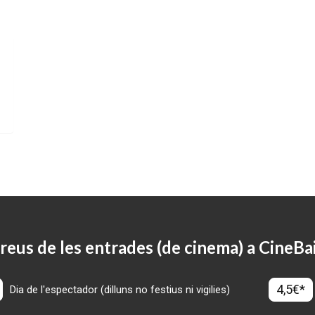
reus de les entrades (de cinema) a CineBa
4,5€*
Dia de l'espectador (dilluns no festius ni vigilies)