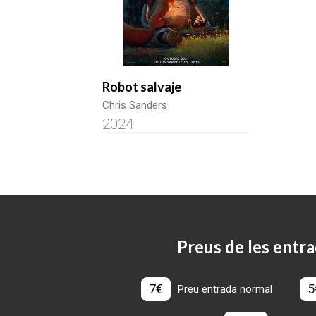
Robot salvaje
Chris Sanders
2024
Preus de les entra
7€
5
Preu entrada normal