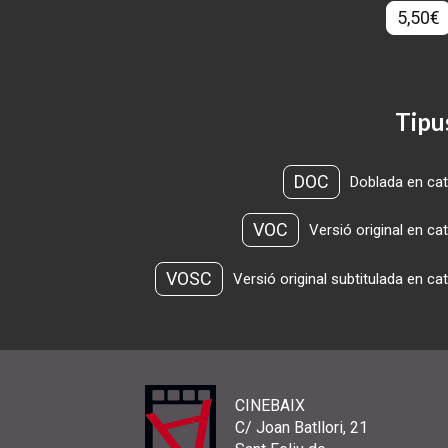
5,50€
Tipu
DOC
Doblada en cat
VOC
Versió original en ca
VOSC
Versió original subtitulada en ca
CINEBAIX
C/ Joan Batllori, 21