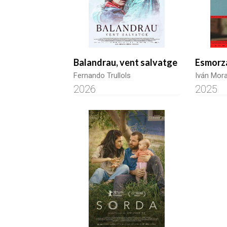
Balandrau, vent salvatge
Esmorz
Fernando Trullols
Iván Mora
2026
2025