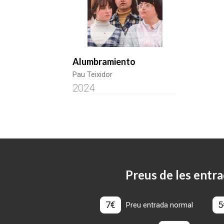
Alumbramiento
Pau Teixidor
2024
Preus de les entra
7€
5
Preu entrada normal