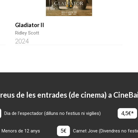
Gladiator II
Ridley Scott
2024
reus de les entrades (de cinema) a CineBa
4,5€*
Dia de l'espectador (dilluns no festius ni vigilies)
5€
Menors de 12 anys
Carnet Jove (Divendres no festius