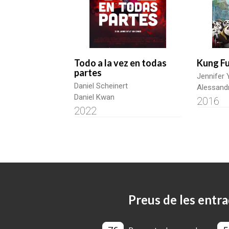
Todo a la vez en todas
Kung Fu
partes
Jennifer 
Daniel Scheinert
Alessandr
Daniel Kwan
2016
2022
Preus de les entra