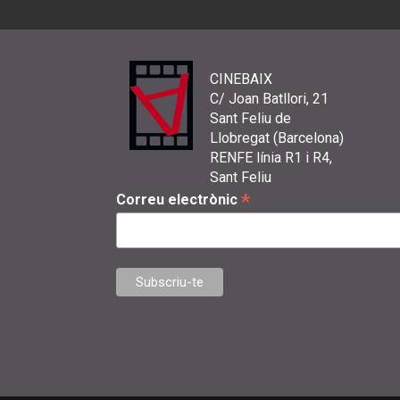
CINEBAIX
C/ Joan Batllori, 21
Sant Feliu de
Llobregat (Barcelona)
RENFE línia R1 i R4,
Sant Feliu
*
Correu electrònic