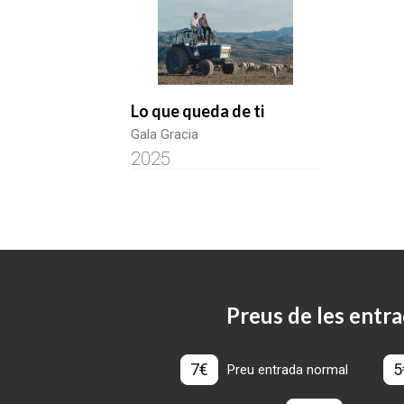
Lo que queda de ti
Gala Gracia
2025
Preus de les entra
7€
5
Preu entrada normal