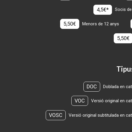
4,5€*
Socis de
5,50€
Menors de 12 anys
5,50€
Tipu
DOC
Doblada en cat
VOC
Versió original en ca
VOSC
Versió original subtitulada en ca