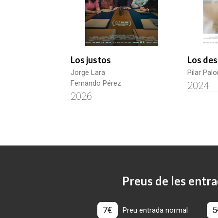
Los justos
Los des
Jorge Lara
Pilar Pal
Fernando Pérez
2024
2026
Preus de les entra
7€
5
Preu entrada normal