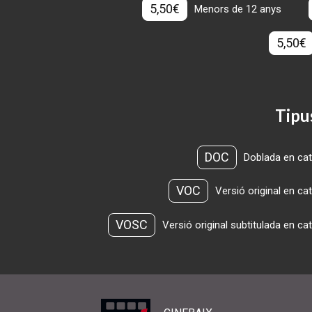
5,50€
Menors de 12 anys
5,50€
Tipu
DOC
Doblada en cat
VOC
Versió original en ca
VOSC
Versió original subtitulada en ca