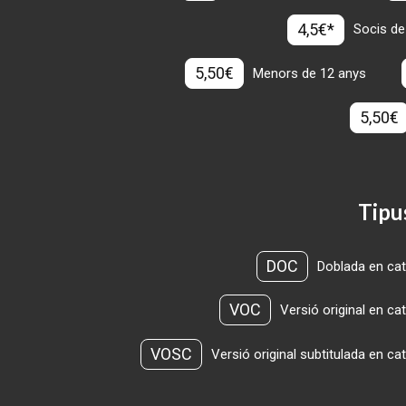
4,5€*
Socis de
5,50€
Menors de 12 anys
5,50€
Tipu
DOC
Doblada en cat
VOC
Versió original en ca
VOSC
Versió original subtitulada en ca