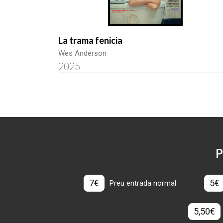
La trama fenicia
Wes Anderson
2025
P
7€
5€
Preu entrada normal
5,50€