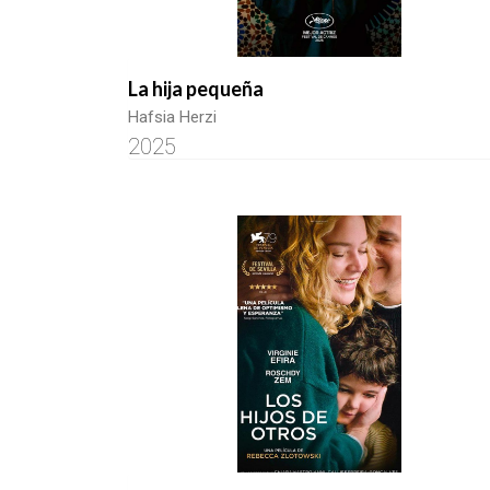
La hija pequeña
Hafsia Herzi
2025