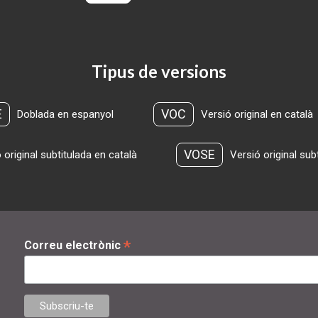
Tipus de versions
E
VOC
Doblada en espanyol
Versió original en català
VOSE
 original subtitulada en català
Versió original sub
*
Correu electrònic