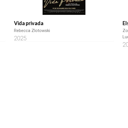
Vida privada
El
Rebecca Zlotowski
Zo
Lu
2025
2