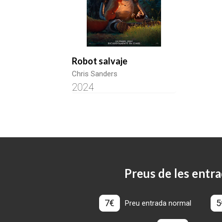
Robot salvaje
Chris Sanders
2024
Preus de les entra
7€
5
Preu entrada normal