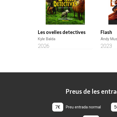
Les ovelles detectives
Flash
Kyle Balda
Andy Musc
2026
2023
Preus de les entra
7€
5
Preu entrada normal