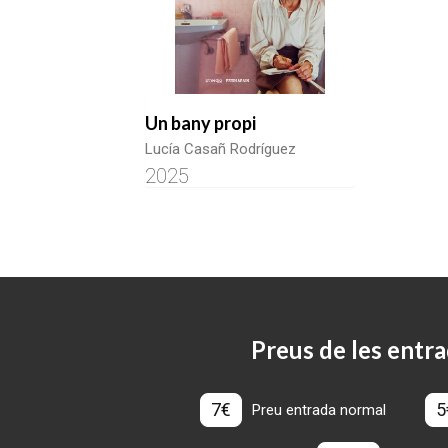
Un bany propi
Lucía Casañ Rodríguez
2025
Preus de les entra
7€
5
Preu entrada normal