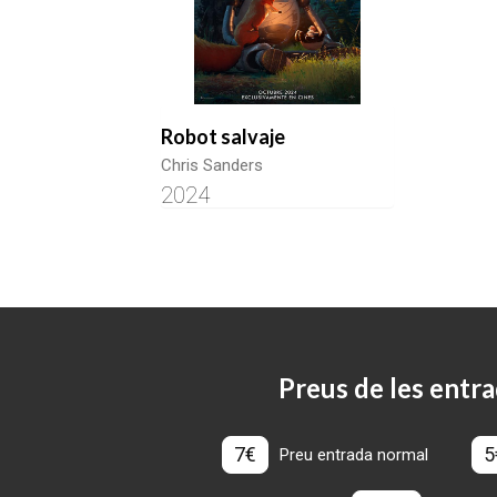
Robot salvaje
Chris Sanders
2024
Preus de les entra
7€
5
Preu entrada normal