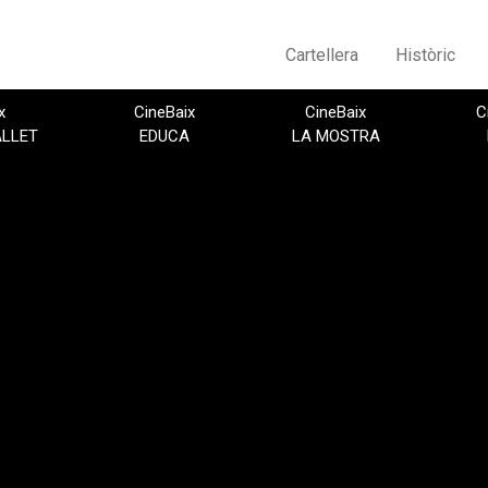
Cartellera
Històric
x
CineBaix
CineBaix
C
ALLET
EDUCA
LA MOSTRA