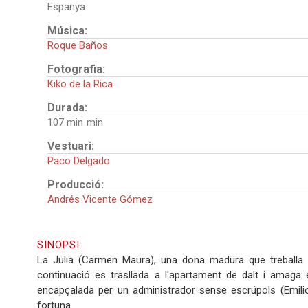
Espanya
Música:
Roque Baños
Fotografia:
Kiko de la Rica
Durada:
107 min
Vestuari:
Paco Delgado
Producció:
Andrés Vicente Gómez
SINOPSI:
La Julia (Carmen Maura), una dona madura que treballa 
continuació es trasllada a l'apartament de dalt i amaga 
encapçalada per un administrador sense escrúpols (Emilio 
fortuna.