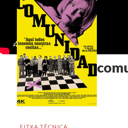
La com
FITXA TÈCNICA