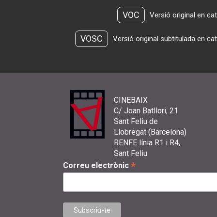
VOC
Versió original en ca
VOSC
Versió original subtitulada en ca
CINEBAIX
C/ Joan Batllori, 21
Sant Feliu de
Llobregat (Barcelona)
RENFE línia R1 i R4,
Sant Feliu
*
Correu electrònic