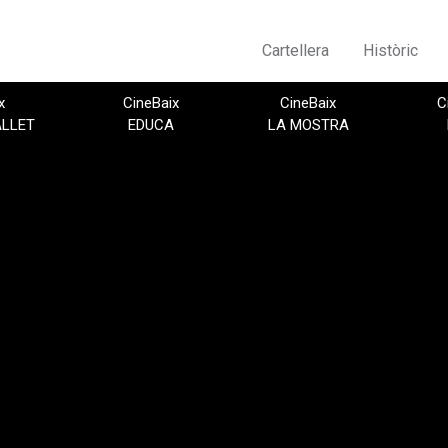
Cartellera
Històric
x
CineBaix
CineBaix
C
ALLET
EDUCA
LA MOSTRA