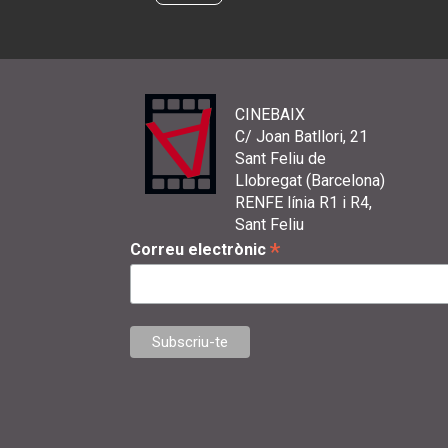
CINEBAIX
C/ Joan Batllori, 21
Sant Feliu de
Llobregat (Barcelona)
RENFE línia R1 i R4,
Sant Feliu
*
Correu electrònic