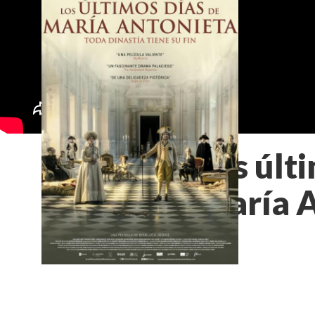
Los últ
María 