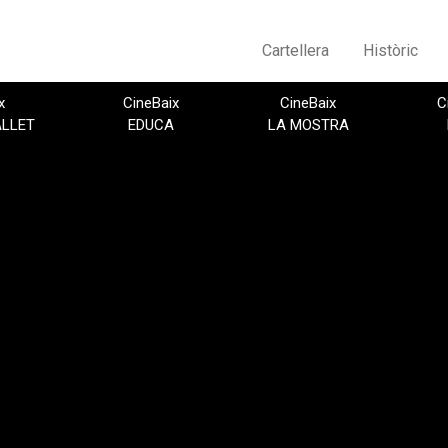
Cartellera
Històric
x
CineBaix
CineBaix
C
ALLET
EDUCA
LA MOSTRA