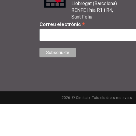
Llobregat (Barcelona)
RENFE línia R1 i R4,
Sant Feliu
*
Correu electrònic
2026. © Cinebaix. Tots els drets reservats.