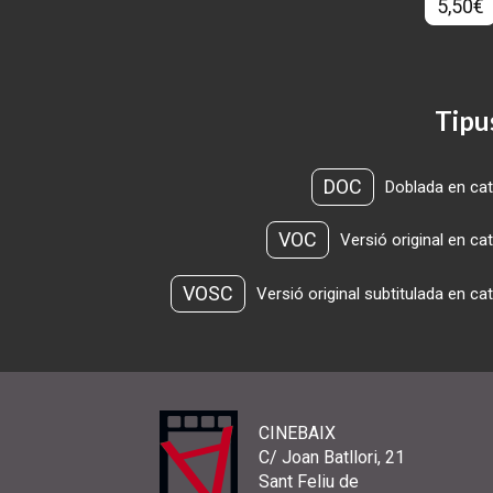
5,50€
Tipu
DOC
Doblada en cat
VOC
Versió original en ca
VOSC
Versió original subtitulada en ca
CINEBAIX
C/ Joan Batllori, 21
Sant Feliu de