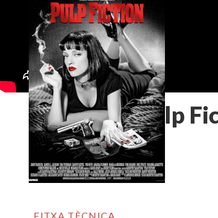
Pulp Fi
FITXA TÈCNICA