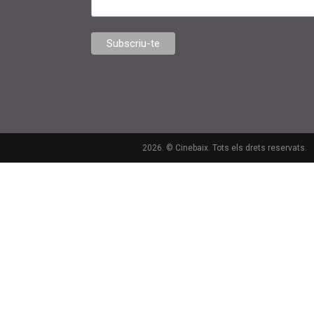
2026. © Cinebaix. Tots els drets reservats.