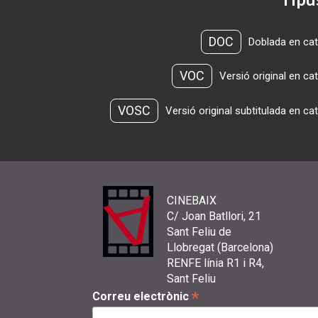
DOC
Doblada en cat
VOC
Versió original en ca
VOSC
Versió original subtitulada en ca
CINEBAIX
C/ Joan Batllori, 21
Sant Feliu de
Llobregat (Barcelona)
RENFE línia R1 i R4,
Sant Feliu
*
Correu electrònic