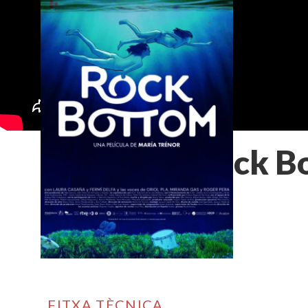
Rock B
FITXA TÈCNICA