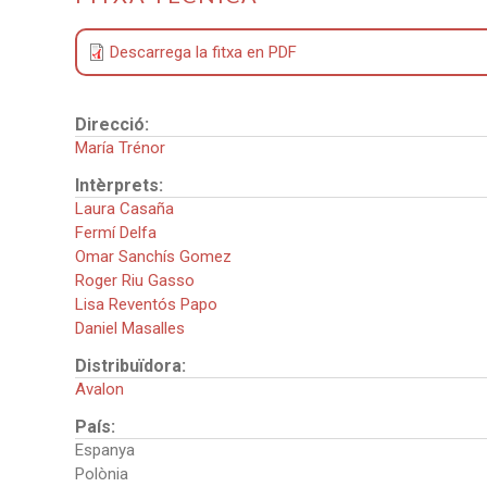
Descarrega la fitxa en PDF
Direcció:
María Trénor
Intèrprets:
Laura Casaña
Fermí Delfa
Omar Sanchís Gomez
Roger Riu Gasso
Lisa Reventós Papo
Daniel Masalles
Distribuïdora:
Avalon
País:
Espanya
Polònia