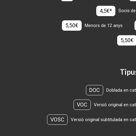
4,5€*
Socis de
5,50€
Menors de 12 anys
5,50€
Tipu
DOC
Doblada en cat
VOC
Versió original en ca
VOSC
Versió original subtitulada en ca