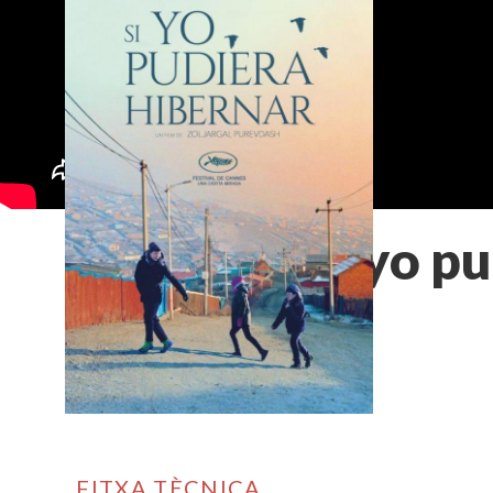
Si yo p
FITXA TÈCNICA