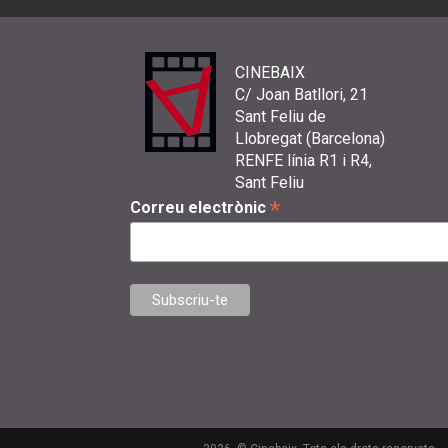
CINEBAIX
C/ Joan Batllori, 21
Sant Feliu de
Llobregat (Barcelona)
RENFE línia R1 i R4,
Sant Feliu
*
Correu electrònic