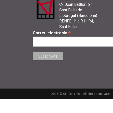
C/ Joan Batllori, 21
Sant Feliu de
Llobregat (Barcelona)
RENFE línia R1 i R4,
Sant Feliu
*
Correu electrònic
2026. © Cinebaix. Tots els drets reservats.