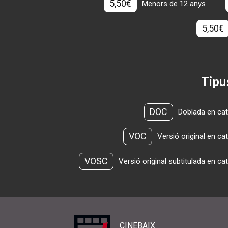
5,50€
Menors de 12 anys
5,50€
Tipu
DOC
Doblada en cat
VOC
Versió original en ca
VOSC
Versió original subtitulada en ca
CINEBAIX