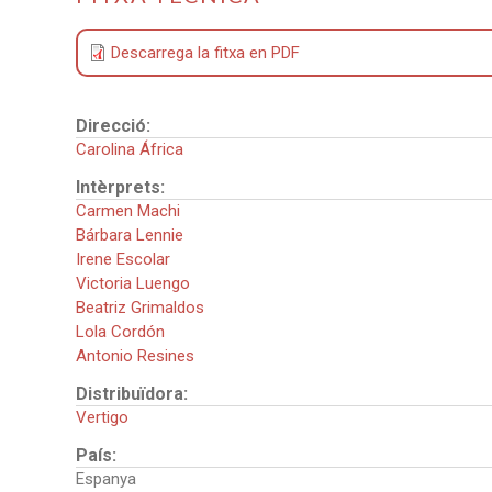
Descarrega la fitxa en PDF
Direcció:
Carolina África
Intèrprets:
Carmen Machi
Bárbara Lennie
Irene Escolar
Victoria Luengo
Beatriz Grimaldos
Lola Cordón
Antonio Resines
Distribuïdora:
Vertigo
País:
Espanya