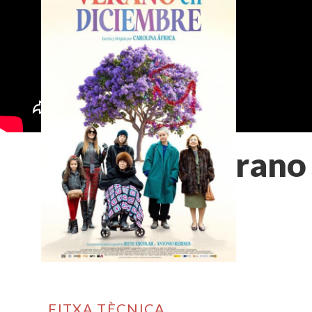
Verano 
FITXA TÈCNICA