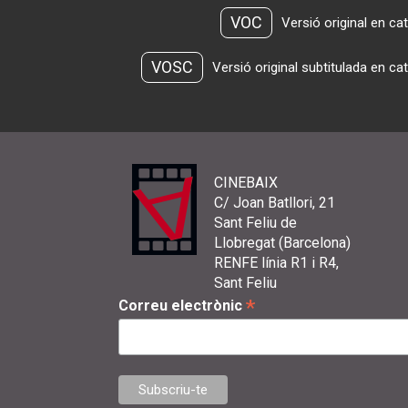
VOC
Versió original en ca
VOSC
Versió original subtitulada en ca
CINEBAIX
C/ Joan Batllori, 21
Sant Feliu de
Llobregat (Barcelona)
RENFE línia R1 i R4,
Sant Feliu
*
Correu electrònic