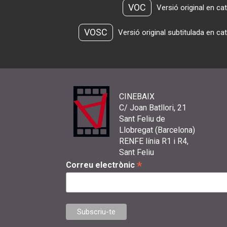
VOC
Versió original en ca
VOSC
Versió original subtitulada en ca
CINEBAIX
C/ Joan Batllori, 21
Sant Feliu de
Llobregat (Barcelona)
RENFE línia R1 i R4,
Sant Feliu
*
Correu electrònic