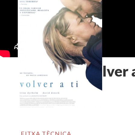
Volver a
FITXA TÈCNICA