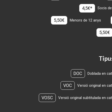
4,5€*
Socis de
5,50€
Menors de 12 anys
5,50€
Tipu
DOC
Doblada en cat
VOC
Versió original en ca
VOSC
Versió original subtitulada en ca