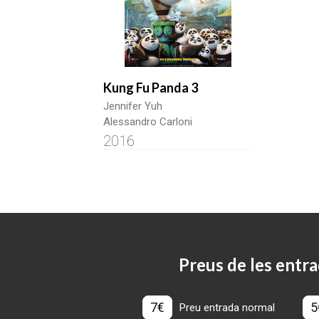
Kung Fu Panda 3
Jennifer Yuh
Alessandro Carloni
2016
Preus de les entra
7€
5
Preu entrada normal