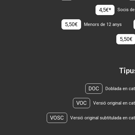
4,5€*
Socis de
5,50€
Menors de 12 anys
5,50€
Tipu
DOC
Doblada en cat
VOC
Versió original en ca
VOSC
Versió original subtitulada en ca