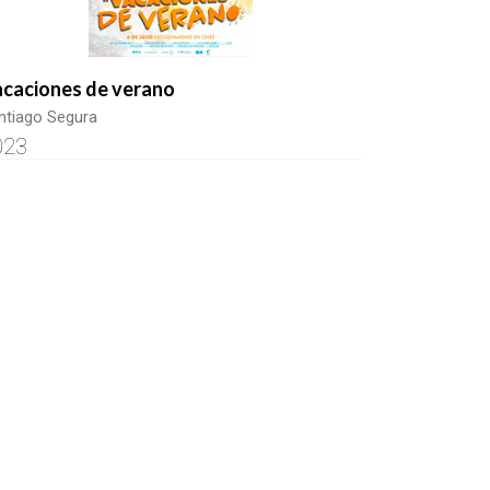
caciones de verano
ntiago Segura
023