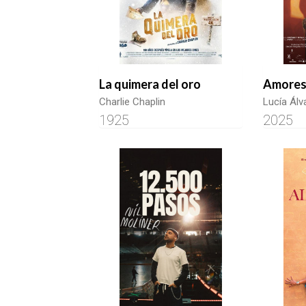
La quimera del oro
Amores
Charlie Chaplin
Lucía Álv
1925
2025