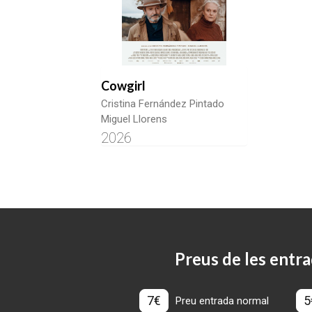
Cowgirl
Cristina Fernández Pintado
Miguel Llorens
2026
Preus de les entra
7€
5
Preu entrada normal