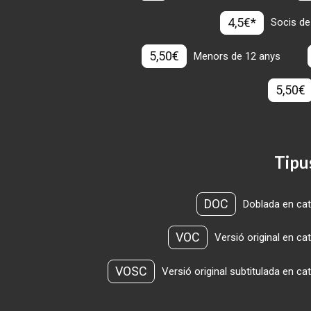
4,5€*
Socis de
5,50€
Menors de 12 anys
5,50€
Tipu
DOC
Doblada en cat
VOC
Versió original en ca
VOSC
Versió original subtitulada en ca