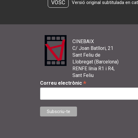
VOSC
Versió original subtitulada en ca
CINEBAIX
C/ Joan Batllori, 21
Sant Feliu de
Llobregat (Barcelona)
RENFE línia R1 i R4,
Sant Feliu
*
Correu electrònic