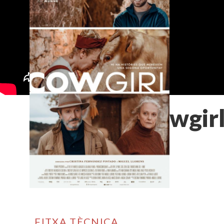
Cowgir
FITXA TÈCNICA