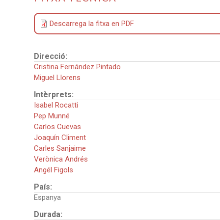
Descarrega la fitxa en PDF
Direcció:
Cristina Fernández Pintado
Miguel Llorens
Intèrprets:
Isabel Rocatti
Pep Munné
Carlos Cuevas
Joaquín Climent
Carles Sanjaime
Verònica Andrés
Angél Figols
País:
Espanya
Durada: