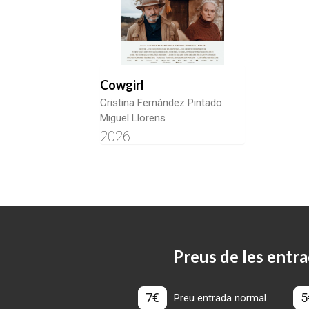
Cowgirl
Cristina Fernández Pintado
Miguel Llorens
2026
Preus de les entra
7€
5
Preu entrada normal