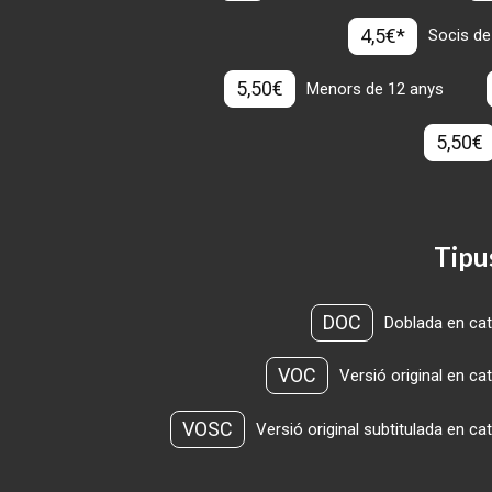
4,5€*
Socis de
5,50€
Menors de 12 anys
5,50€
Tipu
DOC
Doblada en cat
VOC
Versió original en ca
VOSC
Versió original subtitulada en ca