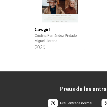
Cowgirl
Cristina Fernández Pintado
Miguel Llorens
2026
Preus de les entra
7€
5
Preu entrada normal