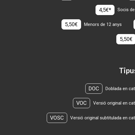
4,5€*
Socis de
5,50€
Menors de 12 anys
5,50€
Tipu
DOC
Doblada en cat
VOC
Versió original en ca
VOSC
Versió original subtitulada en ca