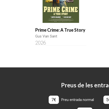
Prime Crime: A True Story
Gus Van Sant
2026
Preus de les entra
7€
5
Preu entrada normal