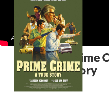
Prime C
Story