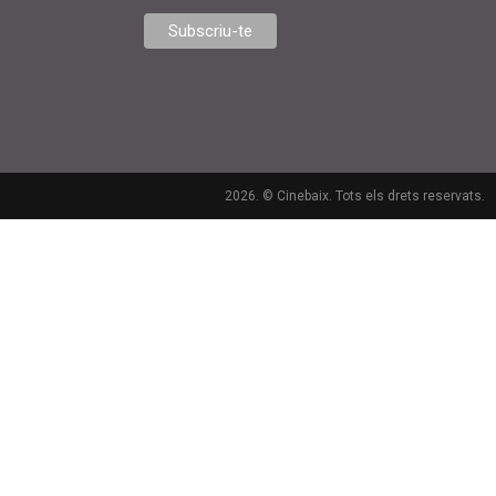
2026. © Cinebaix. Tots els drets reservats.