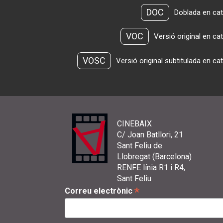
DOC
Doblada en cat
VOC
Versió original en ca
VOSC
Versió original subtitulada en ca
CINEBAIX
C/ Joan Batllori, 21
Sant Feliu de
Llobregat (Barcelona)
RENFE línia R1 i R4,
Sant Feliu
*
Correu electrònic