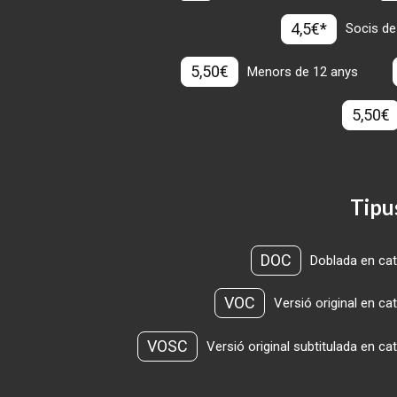
4,5€*
Socis de
5,50€
Menors de 12 anys
5,50€
Tipu
DOC
Doblada en cat
VOC
Versió original en ca
VOSC
Versió original subtitulada en ca