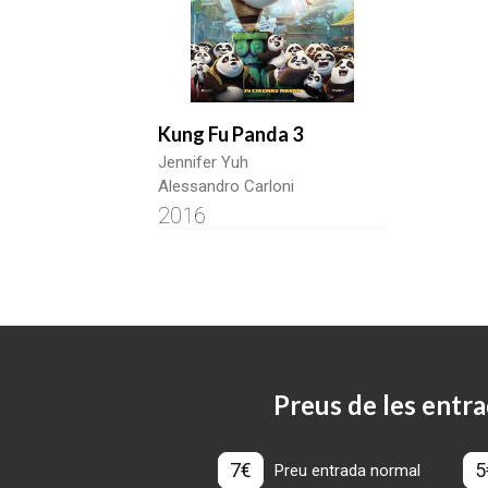
Kung Fu Panda 3
Jennifer Yuh
Alessandro Carloni
2016
Preus de les entra
7€
5
Preu entrada normal